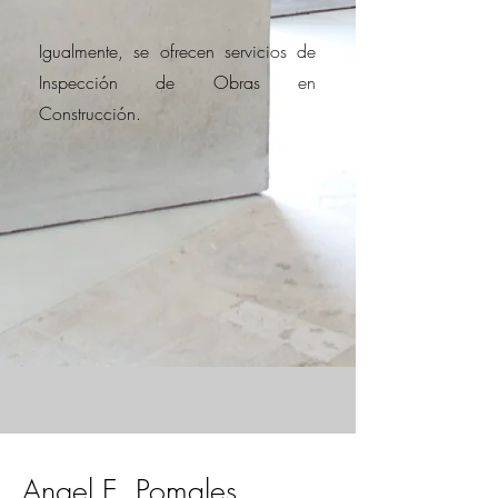
Igualmente, se ofrecen servicios de
Inspección de Obras en
Construcción.
Angel E. Pomales