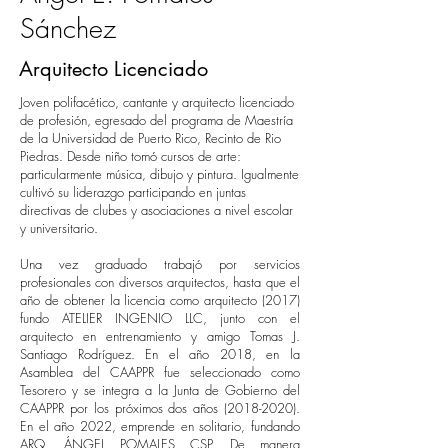
Sánchez
Arquitecto Licenciado
Joven polifacético, cantante y arquitecto licenciado
de profesión, egresado del programa de Maestría
de la Universidad de Puerto Rico, Recinto de Rio
Piedras. Desde niño tomó cursos de arte:
particularmente música, dibujo y pintura. Igualmente
cultivó su liderazgo participando en juntas
directivas de clubes y asociaciones a nivel escolar
y universitario.
Una vez graduado trabajó por servicios
profesionales con diversos arquitectos, hasta que el
año de obtener la licencia como arquitecto (2017)
fundo ATELIER INGENIO LLC, junto con el
arquitecto en entrenamiento y amigo Tomas J.
Santiago Rodríguez. En el año 2018, en la
Asamblea del CAAPPR fue seleccionado como
Tesorero y se integra a la Junta de Gobierno del
CAAPPR por los próximos dos años
(2018-2020)
.
En el año 2022, emprende en solitario, fundando
ARQ. ÁNGEL POMALES CSP. De manera