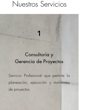
Nuestros Servicios
1
Consultoría y
Gerencia de Proyectos
Servicio Profesional que permite la
planeación, ejecución y monitoreo
de proyectos.