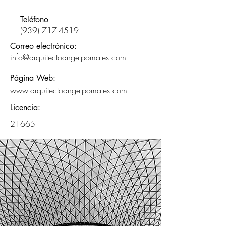
Teléfono
(939) 717-4519
Correo electrónico:
info@arquitectoangelpomales.com
Página Web:
www.arquitectoangelpomales.com
Licencia:
21665