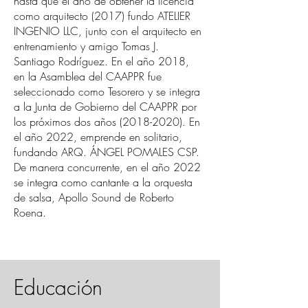
hasta que el año de obtener la licencia
como arquitecto (2017) fundo ATELIER
INGENIO LLC, junto con el arquitecto en
entrenamiento y amigo Tomas J.
Santiago Rodríguez. En el año 2018,
en la Asamblea del CAAPPR fue
seleccionado como Tesorero y se integra
a la Junta de Gobierno del CAAPPR por
los próximos dos años
(2018-2020)
. En
el año 2022, emprende en solitario,
fundando ARQ. ÁNGEL POMALES CSP.
De manera concurrente, en el año 2022
se integra como cantante a la orquesta
de salsa, Apollo Sound de Roberto
Roena.
Educación